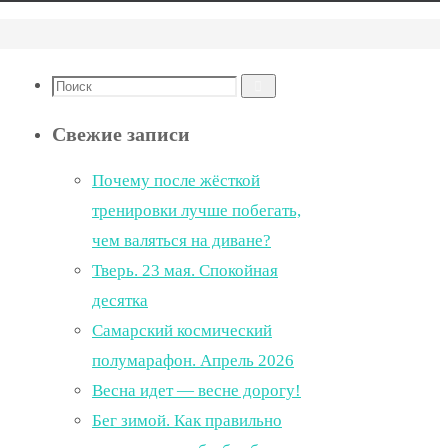
Что
Поиск
искать:
Свежие записи
Почему после жёсткой
тренировки лучше побегать,
чем валяться на диване?
Тверь. 23 мая. Спокойная
десятка
Самарский космический
полумарафон. Апрель 2026
Весна идет — весне дорогу!
Бег зимой. Как правильно