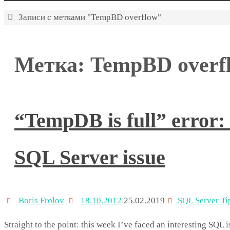
Главная
Записи с метками "TempBD overflow"
Метка:
TempBD overf
“TempDB is full” error: 
SQL Server issue
Boris Frolov
18.10.2012
25.02.2019
SQL Server Ti
Straight to the point: this week I’ve faced an interesting SQL