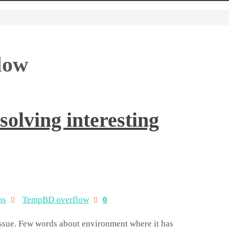
low
solving interesting
ps
TempBD overflow
0
 issue. Few words about environment where it has