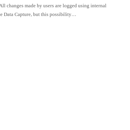
All changes made by users are logged using internal
 Data Capture, but this possibility…