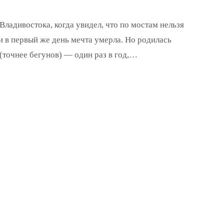
ладивостока, когда увидел, что по мостам нельзя
 и в первый же день мечта умерла. Но родилась
(точнее бегунов) — один раз в год,…