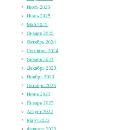
Июль 2025
Июнь 2025
Май 2025
Январь 2025
Октябрь 2024
Сентябрь 2024
Январь 2024
Декабрь 2023
Ноябрь 2023
Октябрь 2023
Июнь 2023
Январь 2023
Август 2022
Март 2022
Февраль 2022