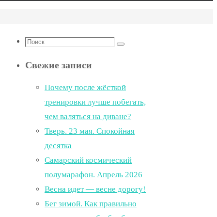
Что
Поиск
искать:
Свежие записи
Почему после жёсткой
тренировки лучше побегать,
чем валяться на диване?
Тверь. 23 мая. Спокойная
десятка
Самарский космический
полумарафон. Апрель 2026
Весна идет — весне дорогу!
Бег зимой. Как правильно