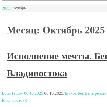
Главная
2025
Октябрь
Месяц:
Октябрь 2025
Исполнение мечты. Бе
Владивостока
Boris Frolov
06.10.2025
06.10.2025
Личное
Бег
,
Бег в режим
Владивосток
0