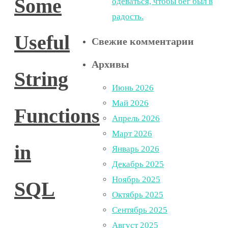
Some
одеваться, чтобы бег был в
радость.
Useful
Свежие комментарии
Архивы
String
Июнь 2026
Май 2026
Functions
Апрель 2026
Март 2026
in
Январь 2026
Декабрь 2025
Ноябрь 2025
SQL
Октябрь 2025
Сентябрь 2025
Август 2025