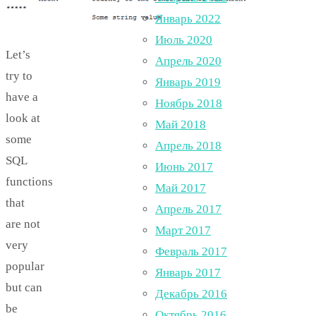
Январь 2022
Июль 2020
Let’s
Апрель 2020
try to
Январь 2019
have a
Ноябрь 2018
look at
Май 2018
some
Апрель 2018
SQL
Июнь 2017
functions
Май 2017
that
Апрель 2017
are not
Март 2017
very
Февраль 2017
popular
Январь 2017
but can
Декабрь 2016
be
Октябрь 2016