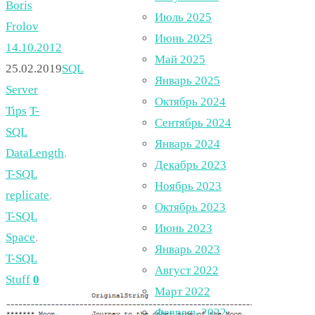
Boris
Июль 2025
Frolov
Июнь 2025
14.10.2012
Май 2025
25.02.2019
SQL
Январь 2025
Server
Октябрь 2024
Tips
T-
Сентябрь 2024
SQL
Январь 2024
DataLength
,
Декабрь 2023
T-SQL
Ноябрь 2023
replicate
,
Октябрь 2023
T-SQL
Июнь 2023
Space
,
Январь 2023
T-SQL
Август 2022
Stuff
0
Март 2022
Февраль 2022