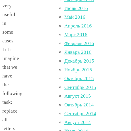
very
Июль 2016
useful
Май 2016
in
Апрель 2016
some
Март 2016
cases.
Февраль 2016
Let’s
Январь 2016
imagine
Декабрь 2015
that we
Ноябрь 2015
have
Октябрь 2015
the
Сентябрь 2015
following
Август 2015
task:
Октябрь 2014
replace
Сентябрь 2014
all
Август 2014
letters