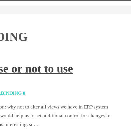
DING
or not to use
BINDING
0
n: why not to alter all views we have in ERP system
ld help us to set additional control for changes in
was interesting, so…