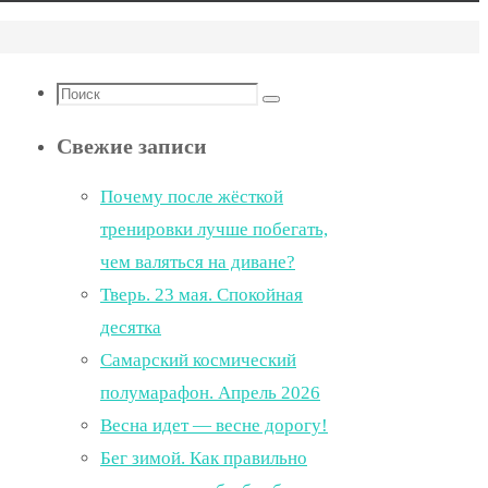
Что
Поиск
искать:
Свежие записи
Почему после жёсткой
тренировки лучше побегать,
чем валяться на диване?
Тверь. 23 мая. Спокойная
десятка
Самарский космический
полумарафон. Апрель 2026
Весна идет — весне дорогу!
Бег зимой. Как правильно