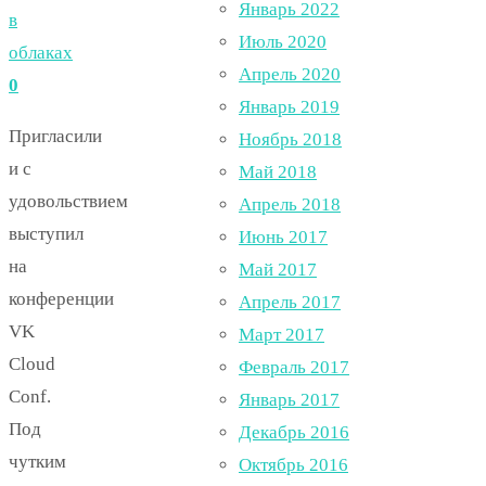
Январь 2022
в
Июль 2020
облаках
Апрель 2020
0
Январь 2019
Пригласили
Ноябрь 2018
и с
Май 2018
удовольствием
Апрель 2018
выступил
Июнь 2017
на
Май 2017
конференции
Апрель 2017
VK
Март 2017
Cloud
Февраль 2017
Conf.
Январь 2017
Под
Декабрь 2016
чутким
Октябрь 2016