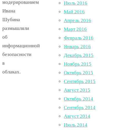
модерированием
Июль 2016
Ивана
Май 2016
Шубина
Апрель 2016
размышляли
Март 2016
об
Февраль 2016
информационной
Январь 2016
безопасности
Декабрь 2015
в
Ноябрь 2015
облаках.
Октябрь 2015
Сентябрь 2015
Август 2015
Октябрь 2014
Сентябрь 2014
Август 2014
Июль 2014