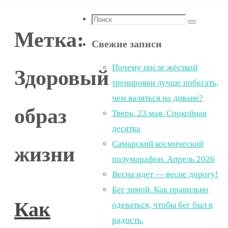
Что
Поиск
Метка:
искать:
Свежие записи
Почему после жёсткой
Здоровый
тренировки лучше побегать,
чем валяться на диване?
образ
Тверь. 23 мая. Спокойная
десятка
Самарский космический
жизни
полумарафон. Апрель 2026
Весна идет — весне дорогу!
Бег зимой. Как правильно
Как
одеваться, чтобы бег был в
радость.