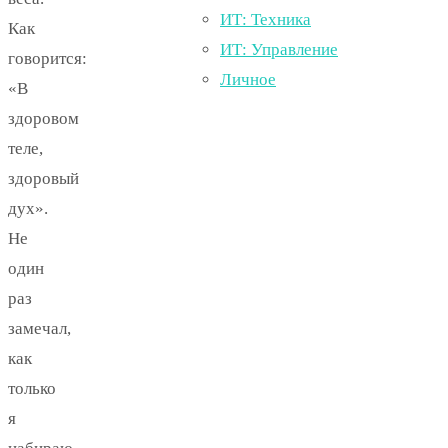
ИТ: Техника
Как
ИТ: Управление
говорится:
Личное
«В
здоровом
теле,
здоровый
дух».
Не
один
раз
замечал,
как
только
я