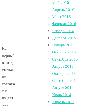
Май 2016
Апрель 2016
Март 2016
Февраль 2016
Январь 2016
Декабрь 2015
Ноябрь 2015
На
Октябрь 2015
первый
Сентябрь 2015
взгляд
Август 2015
статья
Октябрь 2014
не
Сентябрь 2014
связана
Август 2014
с ИТ,
Июль 2014
но для
Апрель 2013
меня