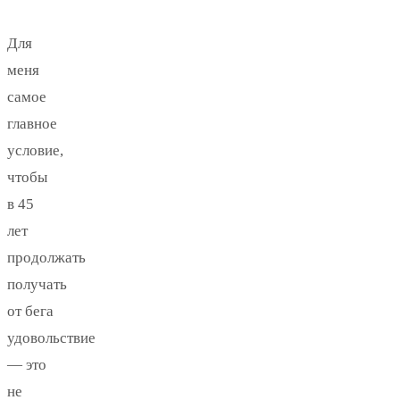
Для
меня
самое
главное
условие,
чтобы
в 45
лет
продолжать
получать
от бега
удовольствие
— это
не