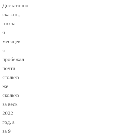
Достаточно
сказать,
что за
6
месяцев
я
пробежал
почти
столько
же
сколько
за весь
2022
год, а
за 9