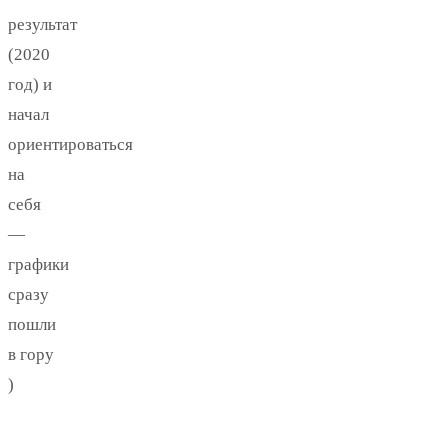
результат
(2020
год) и
начал
ориентироваться
на
себя
—
графики
сразу
пошли
в гору
)