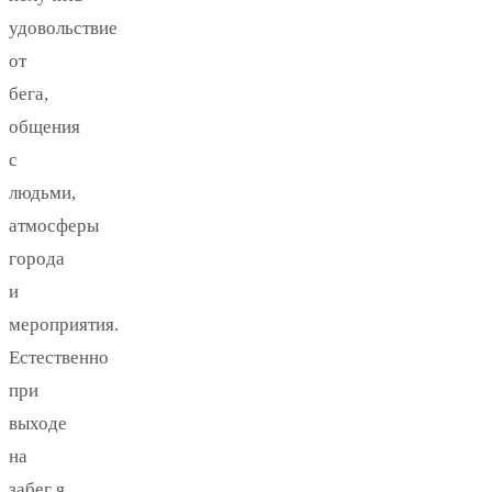
удовольствие
от
бега,
общения
с
людьми,
атмосферы
города
и
мероприятия.
Естественно
при
выходе
на
забег я