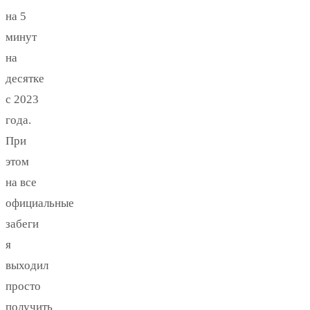
на 5
минут
на
десятке
с 2023
года.
При
этом
на все
официальные
забеги
я
выходил
просто
получить