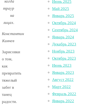
когда
Июнь 2025
траур
Май 2025
на
Январь 2025
лицах.
Октябрь 2024
Сентябрь 2024
Константин
Январь 2024
Кинчев
Декабрь 2023
Ноябрь 2023
Зарисовки
Октябрь 2023
о том,
Июнь 2023
как
Январь 2023
превратить
Август 2022
тяжелый
Март 2022
забег в
Февраль 2022
танец
Январь 2022
радости.