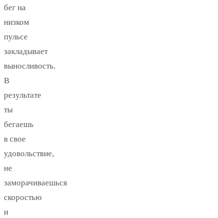
бег на
низком
пульсе
закладывает
выносливость.
В
результате
ты
бегаешь
в свое
удовольствие,
не
заморачиваешься
скоростью
и