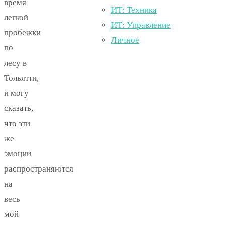
время
ИТ: Техника
легкой
ИТ: Управление
пробежки
Личное
по
лесу в
Тольятти,
и могу
сказать,
что эти
же
эмоции
распространяются
на
весь
мой