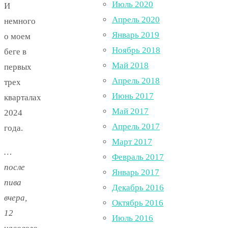
Июль 2020
И
Апрель 2020
немного
Январь 2019
о моем
Ноябрь 2018
беге в
Май 2018
первых
Апрель 2018
трех
Июнь 2017
кварталах
Май 2017
2024
Апрель 2017
года.
Март 2017
…
Февраль 2017
после
Январь 2017
пива
Декабрь 2016
вчера,
Октябрь 2016
12
Июль 2016