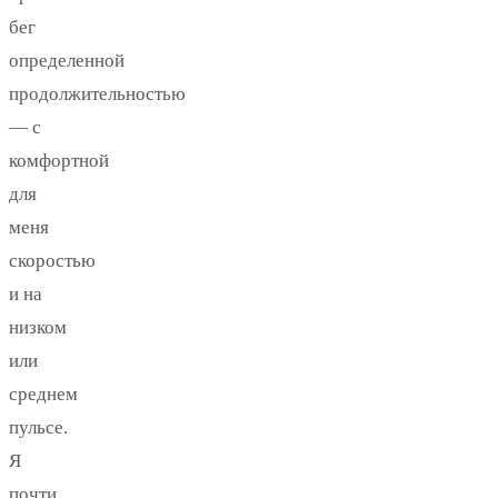
бег
определенной
продолжительностью
— с
комфортной
для
меня
скоростью
и на
низком
или
среднем
пульсе.
Я
почти