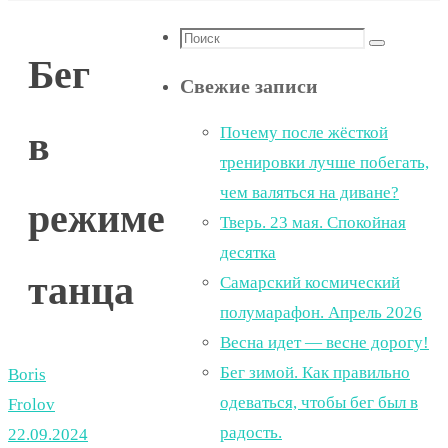
Что
Поиск
Бег
искать:
Свежие записи
Почему после жёсткой
в
тренировки лучше побегать,
чем валяться на диване?
режиме
Тверь. 23 мая. Спокойная
десятка
танца
Самарский космический
полумарафон. Апрель 2026
Весна идет — весне дорогу!
Бег зимой. Как правильно
Boris
одеваться, чтобы бег был в
Frolov
радость.
22.09.2024