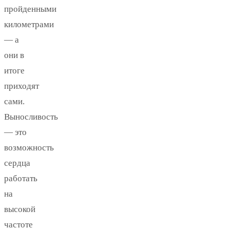
пройденными
километрами
— а
они в
итоге
приходят
сами.
Выносливость
— это
возможность
сердца
работать
на
высокой
частоте