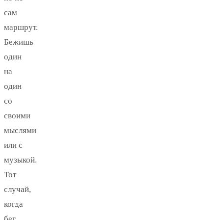
сам
маршрут.
Бежишь
один
на
один
со
своими
мыслями
или с
музыкой.
Тот
случай,
когда
бег