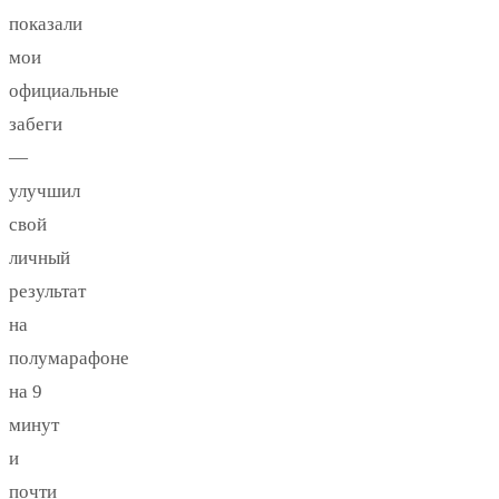
показали
мои
официальные
забеги
—
улучшил
свой
личный
результат
на
полумарафоне
на 9
минут
и
почти