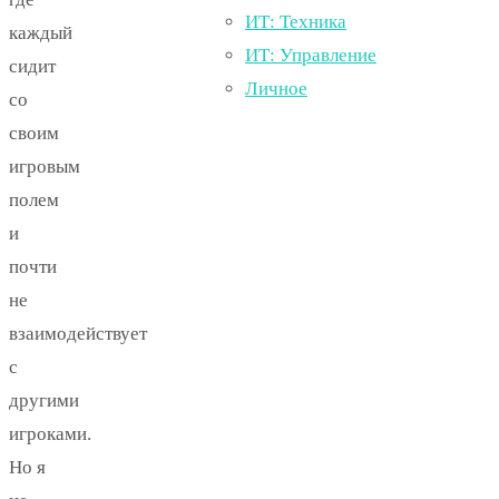
ИТ: Техника
каждый
ИТ: Управление
сидит
Личное
со
своим
игровым
полем
и
почти
не
взаимодействует
с
другими
игроками.
Но я