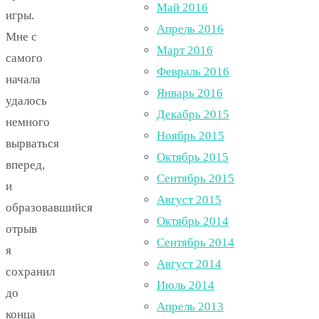
Май 2016
игры.
Апрель 2016
Мне с
Март 2016
самого
Февраль 2016
начала
Январь 2016
удалось
Декабрь 2015
немного
Ноябрь 2015
вырваться
Октябрь 2015
вперед,
Сентябрь 2015
и
Август 2015
образовавшийся
Октябрь 2014
отрыв
Сентябрь 2014
я
Август 2014
сохранил
Июль 2014
до
Апрель 2013
конца