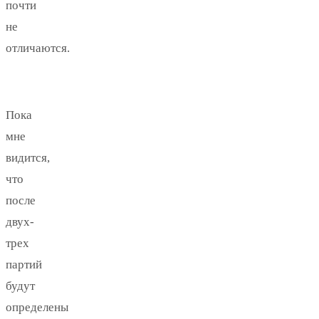
почти
не
отличаются.
Пока
мне
видится,
что
после
двух-
трех
партий
будут
определены