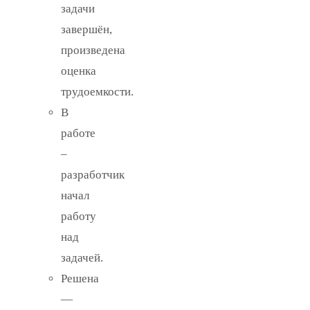
задачи
завершён,
произведена
оценка
трудоемкости.
В
работе
–
разработчик
начал
работу
над
задачей.
Решена
—