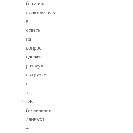
(помочь
пользователю
в
ответе
на
вопрос,
сделать
разовую
выгрузку
и
т.д.)
DE
(изменение
данных)
–