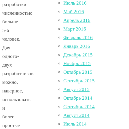
Июль 2016
разработки
Май 2016
численностью
Апрель 2016
больше
Март 2016
5-6
Февраль 2016
человек.
Январь 2016
Для
Декабрь 2015
одного-
Ноябрь 2015
двух
Октябрь 2015
разработчиков
Сентябрь 2015
можно,
Август 2015
наверное,
Октябрь 2014
использовать
Сентябрь 2014
и
Август 2014
более
Июль 2014
простые