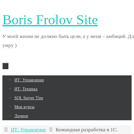
Boris Frolov Site
У моей жизни не должно быть цели, а у меня – амбиций. Дл
умру )
Перейти
ИТ: Управление
к
ИТ: Техника
содержимому
SQL Server Tips
Мои курсы
Личное
Главная
ИТ: Управление
Командная разработка в 1С.