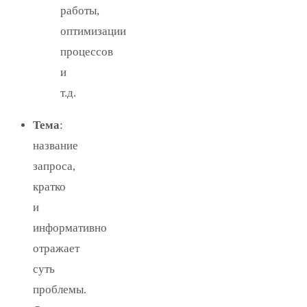
работы,
оптимизации
процессов
и
т.д.
Тема
:
название
запроса,
кратко
и
информативно
отражает
суть
проблемы.