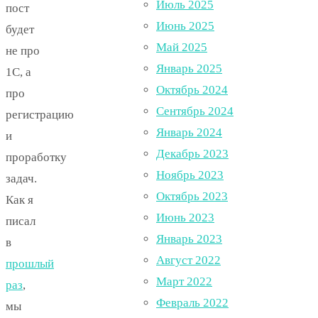
Июль 2025
пост
Июнь 2025
будет
Май 2025
не про
Январь 2025
1С, а
Октябрь 2024
про
Сентябрь 2024
регистрацию
Январь 2024
и
Декабрь 2023
проработку
Ноябрь 2023
задач.
Октябрь 2023
Как я
Июнь 2023
писал
Январь 2023
в
Август 2022
прошлый
Март 2022
раз
,
Февраль 2022
мы