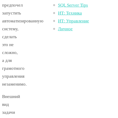
SQL Server Tips
предпочел
ИТ: Техника
запустить
ИТ: Управление
автоматизированную
Личное
систему,
сделать
это не
сложно,
а для
грамотного
управления
незаменимо.
Внешний
вид
задачи